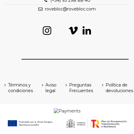
(+34) 93 298 88 40
rovebloc@rovebloc.com
Términos y
Aviso
Preguntas
Política de
condiciones
legal
Frecuentes
devoluciones